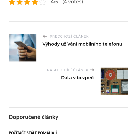
4/5 - (4 votes)
PŘEDCHOZÍ ČLÁNEK
Výhody užívání mobilního telefonu
NASLEDUJÍCÍ ČLÁNEK
Data v bezpečí
Doporučené články
POČÍTAČE STÁLE POMÁHAJÍ