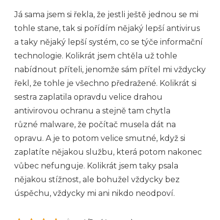
Já sama jsem si řekla, že jestli ještě jednou se mi
tohle stane, tak si pořídím nějaký lepší antivirus
a taky nějaký lepší systém, co se týče informační
technologie. Kolikrát jsem chtěla už tohle
nabídnout příteli, jenomže sám přítel mi vždycky
řekl, že tohle je všechno předražené. Kolikrát si
sestra zaplatila opravdu velice drahou
antivirovou ochranu a stejně tam chytla
různé malware, že počítač musela dát na
opravu. A je to potom velice smutné, když si
zaplatíte nějakou službu, která potom nakonec
vůbec nefunguje. Kolikrát jsem taky psala
nějakou stížnost, ale bohužel vždycky bez
úspěchu, vždycky mi ani nikdo neodpoví.