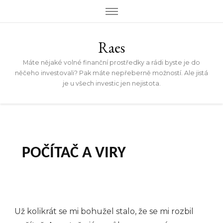
Raes
Máte nějaké volné finanční prostředky a rádi byste je do
něčeho investovali? Pak máte nepřeberně možností. Ale jistá
je u všech investic jen nejistota.
POČÍTAČ A VIRY
Už kolikrát se mi bohužel stalo, že se mi rozbil