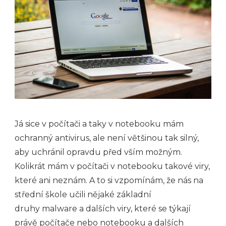
Já sice v počítači a taky v notebooku mám
ochranný antivirus, ale není většinou tak silný,
aby uchránil opravdu před vším možným.
Kolikrát mám v počítači v notebooku takové viry,
které ani neznám. A to si vzpomínám, že nás na
střední škole učili nějaké základní
druhy malware a dalších viry, které se týkají
právě počítače nebo notebooku a dalších