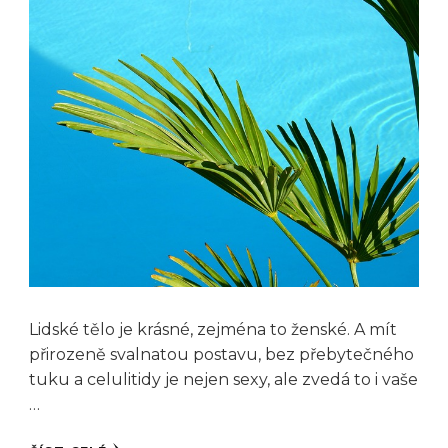
Lidské tělo je krásné, zejména to ženské. A mít
přirozeně svalnatou postavu, bez přebytečného
tuku a celulitidy je nejen sexy, ale zvedá to i vaše
…