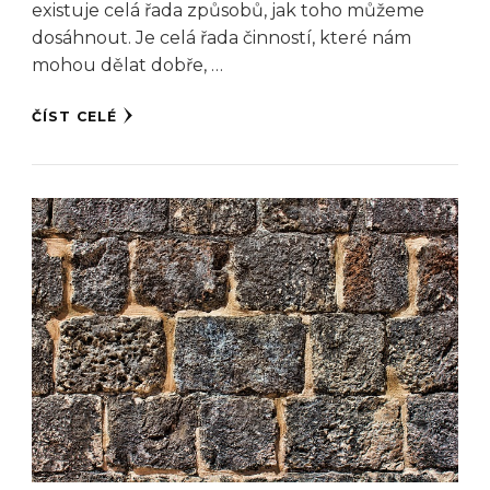
existuje celá řada způsobů, jak toho můžeme
dosáhnout. Je celá řada činností, které nám
mohou dělat dobře, …
ČÍST CELÉ