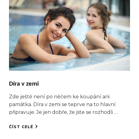
Díra v zemi
Zde ještě není po něčem ke koupání ani
památka. Díra v zemi se teprve na to hlavní
připravuje. Je jen dobře, že jste se rozhodli …
ČÍST CELÉ