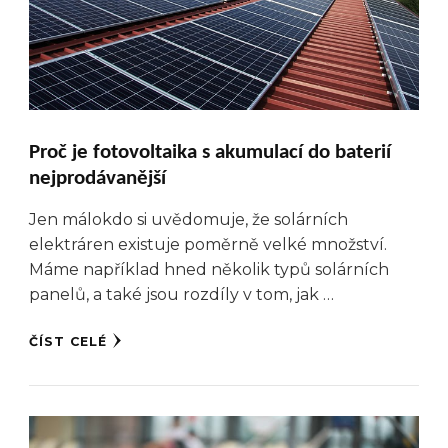
Proč je fotovoltaika s akumulací do baterií
nejprodávanější
Jen málokdo si uvědomuje, že solárních
elektráren existuje poměrně velké množství.
Máme například hned několik typů solárních
panelů, a také jsou rozdíly v tom, jak …
ČÍST CELÉ