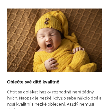
Oblečte své dítě kvalitně
Chtít se oblékat hezky rozhodně není žádný
hřích. Naopak je hezké, když o sebe někdo dbá a
nosí kvalitní a hezké oblečení. Každý nemusí