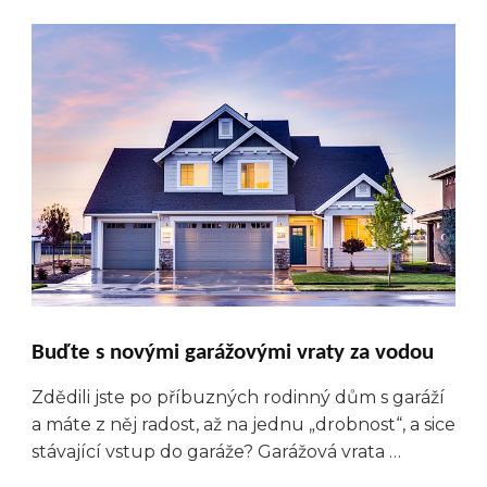
Buďte s novými garážovými vraty za vodou
Zdědili jste po příbuzných rodinný dům s garáží
a máte z něj radost, až na jednu „drobnost“, a sice
stávající vstup do garáže? Garážová vrata …