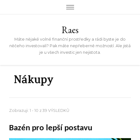
Raes
Máte nějaké volné finanční prostředky a rádi byste je do
něčeho investovali? Pak máte nepřeberně možností. Ale jistá
je u všech investic jen nejistota.
Nákupy
Zobrazuji: 1 - 10 z 39 VÝSLEDKŮ
Bazén pro lepší postavu