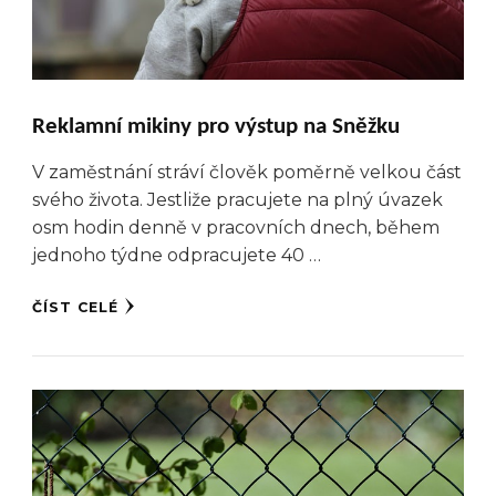
Reklamní mikiny pro výstup na Sněžku
V zaměstnání stráví člověk poměrně velkou část
svého života. Jestliže pracujete na plný úvazek
osm hodin denně v pracovních dnech, během
jednoho týdne odpracujete 40 …
ČÍST CELÉ