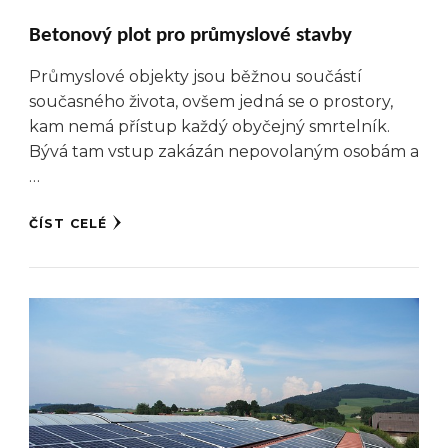
Betonový plot pro průmyslové stavby
Průmyslové objekty jsou běžnou součástí
současného života, ovšem jedná se o prostory,
kam nemá přístup každý obyčejný smrtelník.
Bývá tam vstup zakázán nepovolaným osobám a
…
ČÍST CELÉ