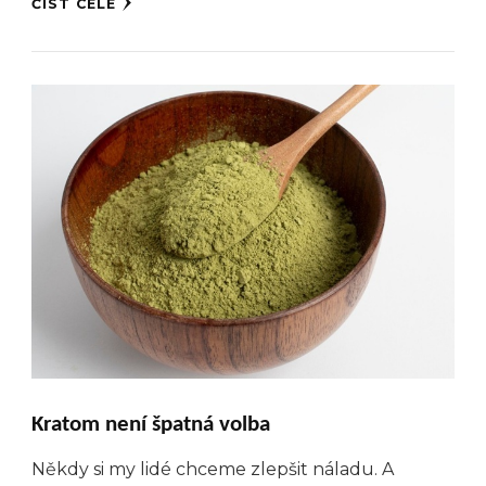
ČÍST CELÉ
Kratom není špatná volba
Někdy si my lidé chceme zlepšit náladu. A