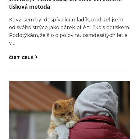
tisková metoda
Když jsem byl dospívající mladík, obdržel jsem
od svého strýce jako dárek bílé tričko s potiskem.
Podotýkám, že šlo o polovinu osmdesátých let a
v …
ČÍST CELÉ