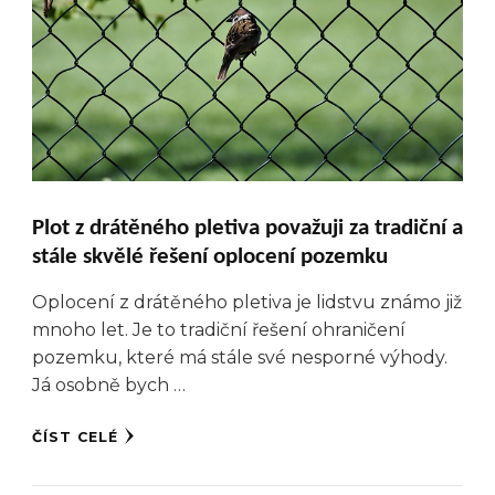
Plot z drátěného pletiva považuji za tradiční a
stále skvělé řešení oplocení pozemku
Oplocení z drátěného pletiva je lidstvu známo již
mnoho let. Je to tradiční řešení ohraničení
pozemku, které má stále své nesporné výhody.
Já osobně bych …
ČÍST CELÉ