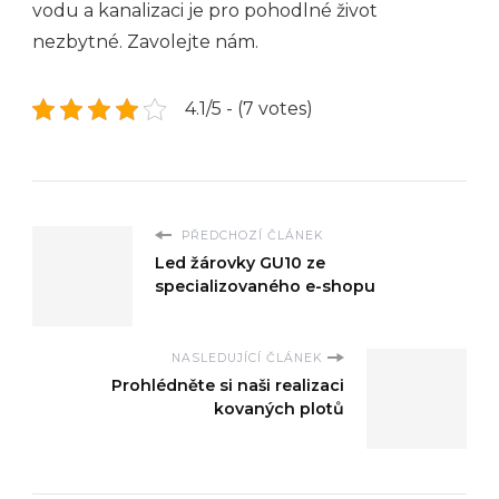
vodu a kanalizaci je pro pohodlné život
nezbytné. Zavolejte nám.
4.1/5 - (7 votes)
PŘEDCHOZÍ ČLÁNEK
Led žárovky GU10 ze
specializovaného e-shopu
NASLEDUJÍCÍ ČLÁNEK
Prohlédněte si naši realizaci
kovaných plotů