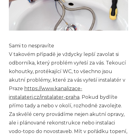
Sami to nespravíte
V takovém případě je vždycky lepší zavolat si
odborníka, který problém vyřeší za vás. Tekoucí
kohoutky, protékající WC, to všechno jsou
akutní problémy, které za vás vyřeší instalatér v
Praze
https://www.kanalizace-
instalateri.cz/instalater-praha
. Pokud bydlíte
přímo tady a nebo v okolí, rozhodně zavolejte.
Za skvělé ceny provádíme nejen akutní opravy,
ale i plánované rekonstrukce nebo instalaci
vodo-topo do novostaveb. Mít v pořádku topení,