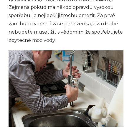
Zejména pokud má někdo opravdu vysokou
spotřebu, je nejlepší ji trochu omezit. Za prvé
vám bude vděčná vaše peněženka, a za druhé
nebudete muset žít s vědomím, že spotřebujete
zbytečně moc vody.