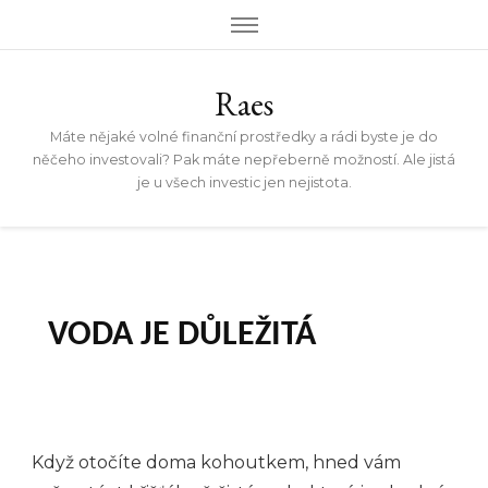
Raes
Máte nějaké volné finanční prostředky a rádi byste je do
něčeho investovali? Pak máte nepřeberně možností. Ale jistá
je u všech investic jen nejistota.
VODA JE DŮLEŽITÁ
Když otočíte doma kohoutkem, hned vám