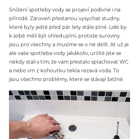
Snížení spotřeby vody se projeví podivné i na
přírodě. Zároveň přestanou vysychat studny,
které byly ještě před pár lety stále plné. Lidé by
k sobě měli být ohleduplní, protože suroviny
jsou pro všechny a musíme se o ně dělit. Ať už je
ale vaše spotřeba vody jakákoliv, určitě jste se
někdy stali s tím, že vám přestalo splachovat WC
a nebo vm z kohoutku tekla rezavá voda. To
jsou všechno problémy, které se stávají běžně.