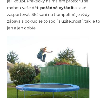
její koupí. Prakticky na malém prostoru se
mohou vaše děti
pořádně vyřádit
a také
zasportovat. Skákání na trampolíně je vždy
zábava a pokud se to spojí s užitečností, tak je to
jen a jen dobře.