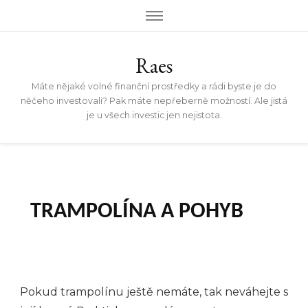
Raes
Máte nějaké volné finanční prostředky a rádi byste je do
něčeho investovali? Pak máte nepřeberně možností. Ale jistá
je u všech investic jen nejistota.
TRAMPOLÍNA A POHYB
Pokud trampolínu ještě nemáte, tak neváhejte s