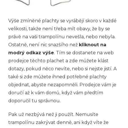
Výše zmíněné plachty se vyrábějí skoro v každé
velikosti, takže není třeba mít obavy, že by se
právě na vaši trampolínu nevešla, nebo nebyla.
Ostatně, není nic snazšího než
kliknout na
modrý odkaz výše
. Tím se dostanete na web
prodejce těchto plachet a zde můžete klást
dotazy, pokud něco nevíte, nebo si nejste jistí. A
také si zde můžete ihned potřebné plachty
objednat, abyste nezapomněli. Prodejce vám je
doručí až k vám domů, když vám předtím
doporučil tu správnou.
Pak už nezbývá než ji použít. Nemusíte
trampolínu zakrývat denně, ani když víte že