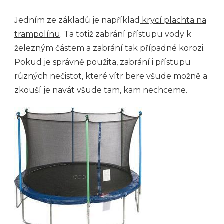
Jedním ze základů je například
krycí plachta na
trampolínu
. Ta totiž zabrání přístupu vody k
železným částem a zabrání tak případné korozi.
Pokud je správně použita, zabrání i přístupu
různých nečistot, které vítr bere všude možně a
zkouší je navát všude tam, kam nechceme.