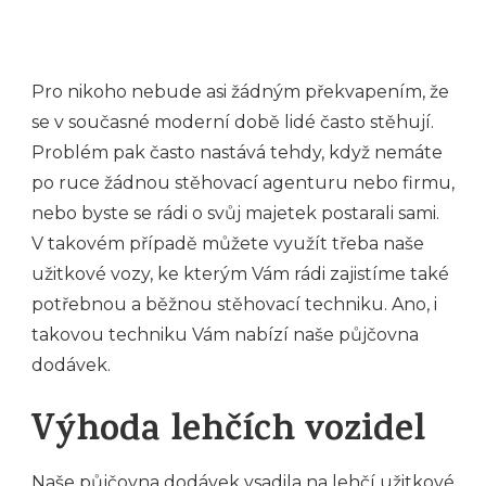
Pro nikoho nebude asi žádným překvapením, že
se v současné moderní době lidé často stěhují.
Problém pak často nastává tehdy, když nemáte
po ruce žádnou stěhovací agenturu nebo firmu,
nebo byste se rádi o svůj majetek postarali sami.
V takovém případě můžete využít třeba naše
užitkové vozy, ke kterým Vám rádi zajistíme také
potřebnou a běžnou stěhovací techniku. Ano, i
takovou techniku Vám nabízí naše půjčovna
dodávek.
Výhoda lehčích vozidel
Naše
půjčovna dodávek
vsadila na lehčí užitkové