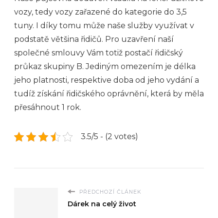
vozy, tedy vozy zařazené do kategorie do 3,5
tuny. I díky tomu může naše služby využívat v
podstatě většina řidičů. Pro uzavření naší
společné smlouvy Vám totiž postačí řidičský
průkaz skupiny B. Jediným omezením je délka
jeho platnosti, respektive doba od jeho vydání a
tudíž získání řidičského oprávnění, která by měla
přesáhnout 1 rok.
3.5/5 - (2 votes)
PŘEDCHOZÍ ČLÁNEK
Dárek na celý život