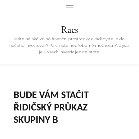
Raes
Máte nějaké volné finanční prostředky a rádi byste je do
něčeho investovali? Pak máte nepřeberně možností. Ale jistá
je u všech investic jen nejistota.
BUDE VÁM STAČIT
ŘIDIČSKÝ PRŮKAZ
SKUPINY B